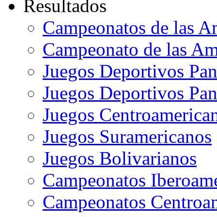
Resultados
Campeonatos de las A
Campeonato de las Ame
Juegos Deportivos Pa
Juegos Deportivos Pan
Juegos Centroamerican
Juegos Suramericanos
Juegos Bolivarianos
Campeonatos Iberoame
Campeonatos Centroam