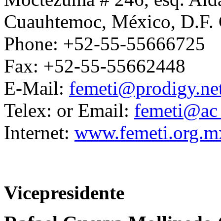
Cuauhtemoc, México, D.F. 
Phone: +52-55-55666725
Fax: +52-55-55662448
E-Mail:
femeti@prodigy.ne
Telex: or Email:
femeti@ac
Internet:
www.femeti.org.m
Vicepresidente