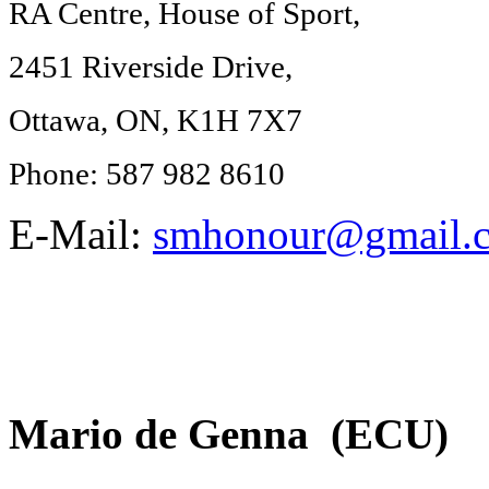
RA Centre, House of Sport,
2451 Riverside Drive,
Ottawa, ON, K1H 7X7
Phone: 587 982 8610
E-Mail:
smhonour@gmail.
Mario de Genna (ECU)