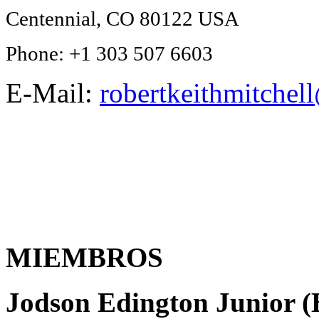
Centennial, CO 80122 USA
Phone: +1 303 507 6603
E-Mail:
robertkeithmitche
MIEMBROS
Jodson Edington Junior 