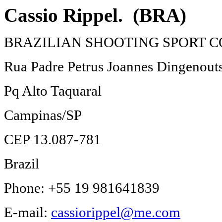
Cassio Rippel. (BRA)
BRAZILIAN SHOOTING SPORT C
Rua Padre Petrus Joannes Dingenouts
Pq Alto Taquaral
Campinas/SP
CEP 13.087-781
Brazil
Phone: +55 19 981641839
E-mail:
cassiorippel@me.com