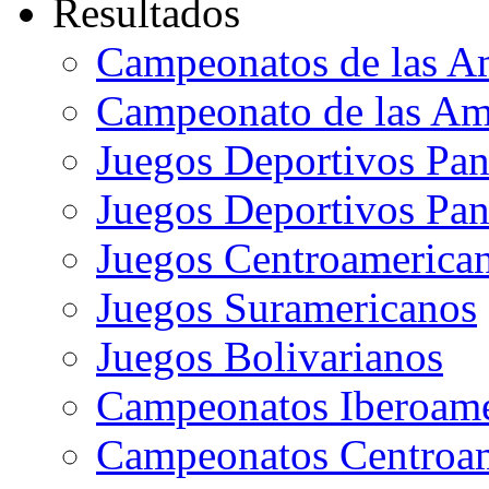
Resultados
Campeonatos de las A
Campeonato de las Ame
Juegos Deportivos Pa
Juegos Deportivos Pan
Juegos Centroamerican
Juegos Suramericanos
Juegos Bolivarianos
Campeonatos Iberoame
Campeonatos Centroam