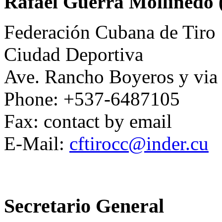
Rafael Guerra Mollinedo
Federación Cubana de Tiro
Ciudad Deportiva
Ave. Rancho Boyeros y via
Phone: +537-6487105
Fax: contact by email
E-Mail:
cftirocc@inder.cu
Secretario General