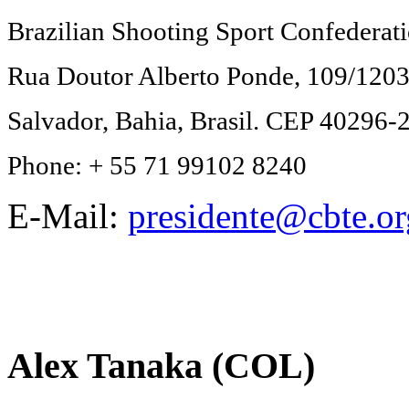
Brazilian Shooting Sport Confederat
Rua Doutor Alberto Ponde, 109/120
Salvador, Bahia, Brasil. CEP 40296-
Phone: + 55 71 99102 8240
E-Mail:
presidente@cbte.or
Alex Tanaka (COL)