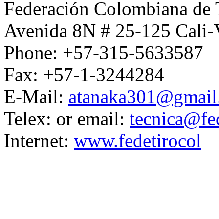
Federación Colombiana de 
Avenida 8N # 25-125 Cali-
Phone: +57-315-5633587
Fax: +57-1-3244284
E-Mail:
atanaka301@gmail
Telex: or email:
tecnica@fe
Internet:
www.fedetirocol