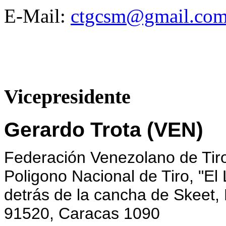
E-Mail:
ctgcsm@gmail.co
Vicepresidente
Gerardo Trota (VEN)
Federación Venezolano de Tir
Poligono Nacional de Tiro, "El 
detrás de la cancha de Skeet, 
91520, Caracas 1090