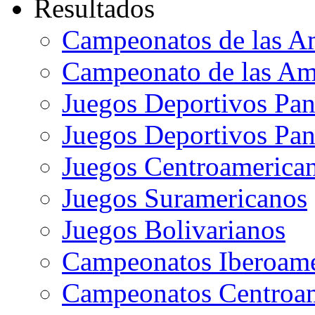
Resultados
Campeonatos de las A
Campeonato de las Ame
Juegos Deportivos Pa
Juegos Deportivos Pan
Juegos Centroamerican
Juegos Suramericanos
Juegos Bolivarianos
Campeonatos Iberoame
Campeonatos Centroam