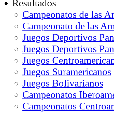
Resultados
Campeonatos de las A
Campeonato de las Ame
Juegos Deportivos Pa
Juegos Deportivos Pan
Juegos Centroamerican
Juegos Suramericanos
Juegos Bolivarianos
Campeonatos Iberoame
Campeonatos Centroam